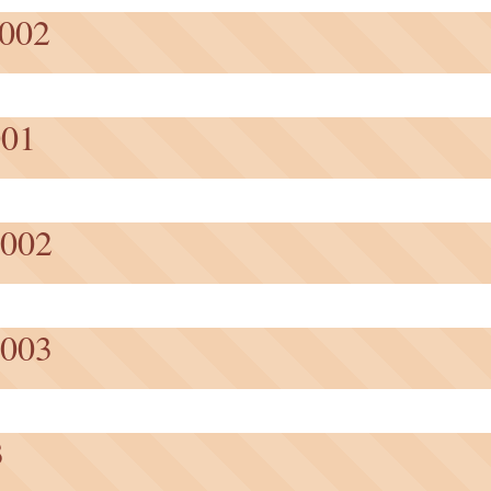
002
001
002
003
3